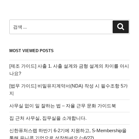
검
검
색
색:
MOST VIEWED POSTS
[제조 가이드] 사출 1. 사출 설계와 금형 설계의 차이를 아시
나요?
[법무 가이드] 비밀유지계약서(NDA) 작성 시 필수조항 5가
지
사무실 없이 일 잘하는 법 – 자율 근무 문화 가이드북
집 근처 사무실, 집무실을 소개합니다.
신한퓨처스랩 하반기 6-2기에 지원하고, S-Membership을
통해 유니콘 기업으로 성장하세요 (~6/22)