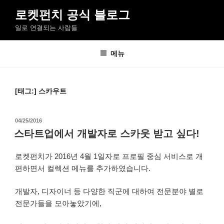
콘
로켓펀치 공식 블로그
텐
일로 연결되는 사람들
츠
로
바
메뉴
로
가
기
[태그:]
스카우트
작
04/25/2016
성
스타트업에서 개발자로 스카웃 받고 싶다!
일
자
로켓펀치가 2016년 4월 1일자로 프로필 중심 서비스로 개
편하면서 컬렉션 메뉴를 추가하였습니다.
개발자, 디자이너 등 다양한 직군에 대하여 전문분야 별로
전문가들을 모아놓았기에,