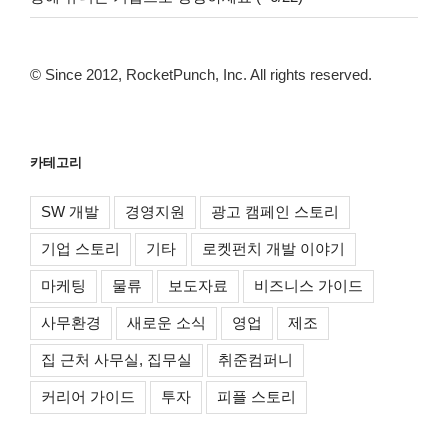
© Since 2012, RocketPunch, Inc. All rights reserved.
카테고리
SW 개발
경영지원
광고 캠페인 스토리
기업 스토리
기타
로켓펀치 개발 이야기
마케팅
물류
보도자료
비즈니스 가이드
사무환경
새로운 소식
영업
제조
집 근처 사무실, 집무실
취준컴퍼니
커리어 가이드
투자
피플 스토리