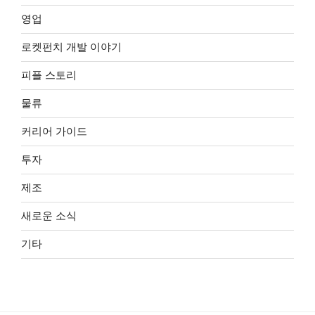
영업
로켓펀치 개발 이야기
피플 스토리
물류
커리어 가이드
투자
제조
새로운 소식
기타