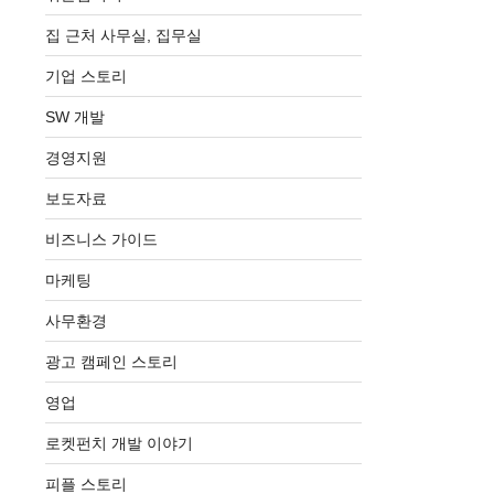
집 근처 사무실, 집무실
기업 스토리
SW 개발
경영지원
보도자료
비즈니스 가이드
마케팅
사무환경
광고 캠페인 스토리
영업
로켓펀치 개발 이야기
피플 스토리