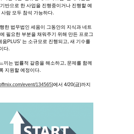
기반으로 한 사업을 진행중이거나 진행할 예
 사람 모두 참석 가능하다
.
행한 법무법인 세움이 그동안의 지식과 네트
에 필요한 부분을 채워주기 위해 만든 프로그
세움
PLUS’
는 소규모로 진행되고
,
새 기수를
정이다
.
느끼는 법률적 갈증을 해소하고
,
문제를 함께
록 지원할 예정이다
.
noffmix.com/event/134565
)
에서
4/20(
금
)
까지