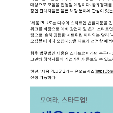
대상으로 모임을 진행될 예정이다
.
공유경제를 
정인 관계자들은 물론 해당 분야에 관심이 있는
‘세움
PLUS’
는 다수의 스타트업 법률자문을 진
워크를 바탕으로 예비 창업자 및 초기 스타트업
램으로
,
흔히 경험한 네트워킹 파티와는 달리
‘
모집할 때마다 모집대상을 다르게 선정할 예
향후 법무법인 세움은 스타트업이라면 누구나 
고민해 참석자들의 기업가치가 돋보일 수 있도
한편
, ‘
세움
PLUS’ 2
기는 온오프믹스
(
https://o
신청 가능하다
.