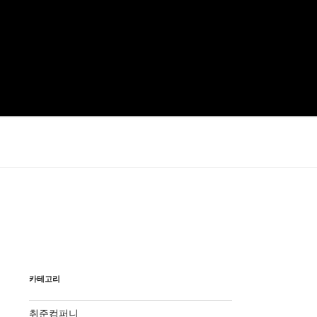
카테고리
취준컴퍼니