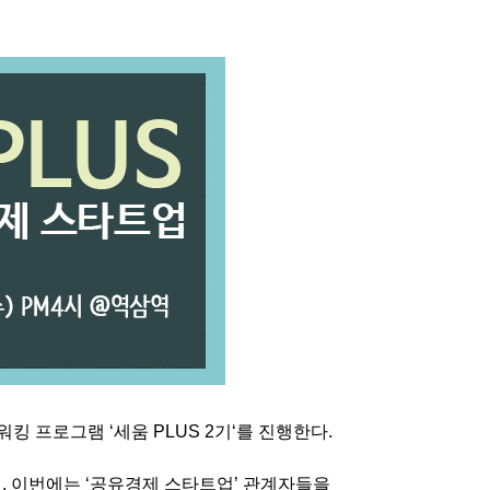
워킹 프로그램
‘
세움
PLUS 2
기
‘
를 진행한다
.
어
,
이번에는
‘
공유경제 스타트업
’
관계자들을