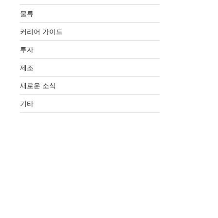
물류
커리어 가이드
투자
제조
새로운 소식
기타