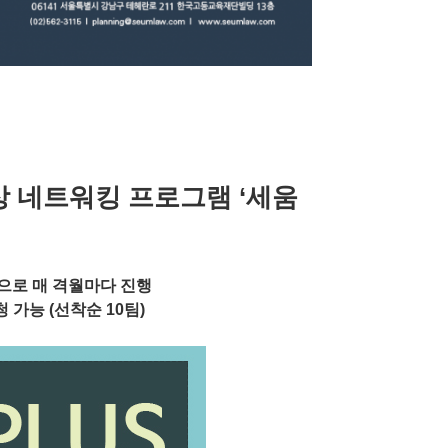
상 네트워킹 프로그램 ‘세움
작으로 매 격월마다 진행
가능 (선착순 10팀)