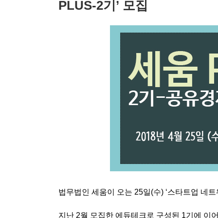
PLUS-2기’ 모집
법무법인 세움이 오는
25
일
(
수
) ‘
스타트업 네트
지난
2
월 모집한 에듀테크로 구성된
1
기에 이