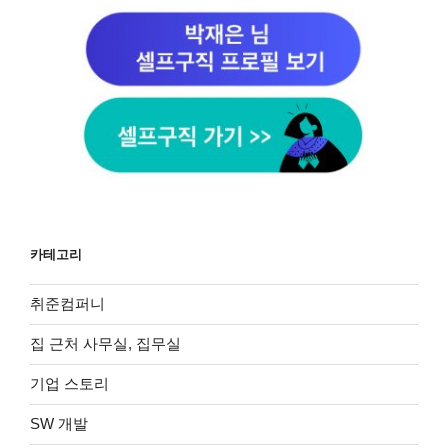
카테고리
취준컴퍼니
집 근처 사무실, 집무실
기업 스토리
SW 개발