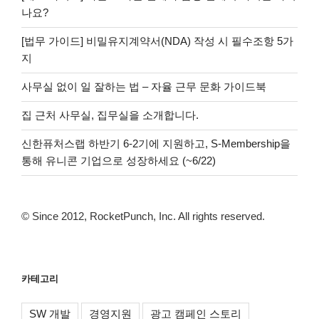
나요?
[법무 가이드] 비밀유지계약서(NDA) 작성 시 필수조항 5가
지
사무실 없이 일 잘하는 법 – 자율 근무 문화 가이드북
집 근처 사무실, 집무실을 소개합니다.
신한퓨처스랩 하반기 6-2기에 지원하고, S-Membership을
통해 유니콘 기업으로 성장하세요 (~6/22)
© Since 2012, RocketPunch, Inc. All rights reserved.
카테고리
SW 개발
경영지원
광고 캠페인 스토리