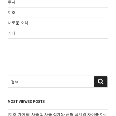
투자
제조
새로운 소식
기타
검
검
색
색:
MOST VIEWED POSTS
[제조 가이드] 사출 1. 사출 설계와 금형 설계의 차이를 아시