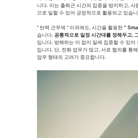
니다
.
이는 출퇴근 시간의 집중을 방지하고
,
사
으로 일할 수 있어 긍정적으로 활용되고 있습
“
탄력 근무제
“
이외에도
,
시간을 활용한
“ Sma
습니다
.
공통적으로 일정 시간대를 정해두고
,
입니다
.
방해하는 이 없이 일에 집중할 수 있
입니다
.
단
,
전화 업무가 많고
,
서로 협의를 통
업무 형태의 고려가 중요합니다
.