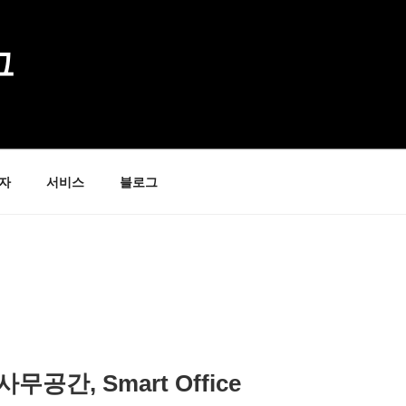
그
자
서비스
블로그
공간, Smart Office