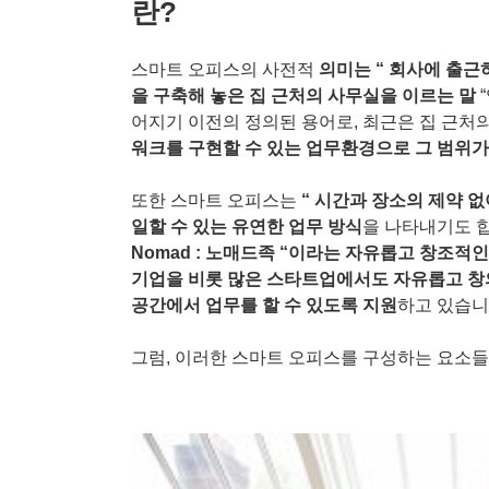
란?
스마트 오피스의 사전적
의미는
“
회사에 출근하
을 구축해 놓은 집 근처의 사무실을 이르는 말
어지기 이전의 정의된 용어로
,
최근은 집 근처의
워크를 구현할 수 있는 업무환경으로 그 범위가
또한 스마트 오피스는
“
시간과 장소의 제약 
일할 수 있는 유연한 업무 방식
을 나타내기도 
Nomad :
노매드족 “이라는 자유롭고 창조적인
기업을 비롯 많은 스타트업에서도 자유롭고 창
공간에서 업무를 할 수 있도록 지원
하고 있습
그럼
,
이러한 스마트 오피스를 구성하는 요소들