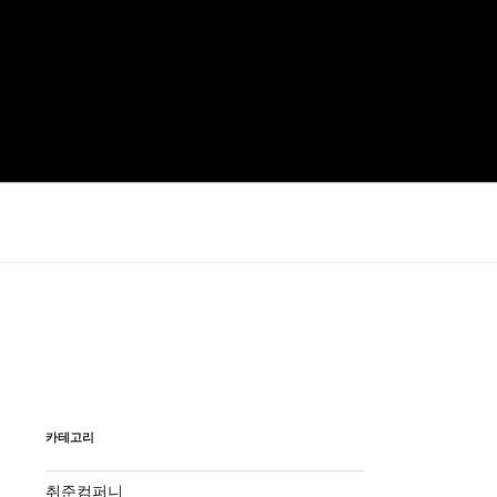
카테고리
취준컴퍼니