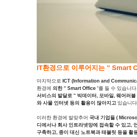
IT환경으로 이루어지는 ” Smart Off
마지막으로
ICT (Information and Communic
환경에
의한
“ Smart Office
“를
들 수 있습니다
서비스의 발달로
“
빅데이터
,
모바일
,
웨어러블
와 사물 인터넷 등의 활용이 많아지고
있습니다
이러한 환경에 발맞추어
국내 기업들
( Micros
디에서나 회사 인트라넷망에 접속할 수 있고
,
구축하고
,
종이 대신 노트북과 태블릿 등을 활