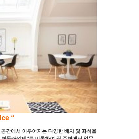
ce “
공간에서 이루어지는 다양한 배치 및 좌석을
“
변동좌석제
“를
비롯하여 집 주변에서 업무