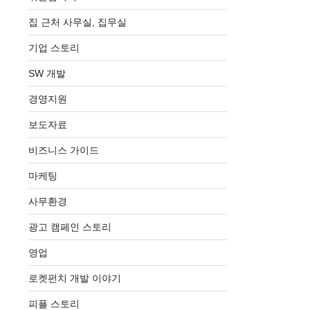
집 근처 사무실, 집무실
기업 스토리
SW 개발
경영지원
보도자료
비즈니스 가이드
마케팅
사무환경
광고 캠페인 스토리
영업
로켓펀치 개발 이야기
피플 스토리