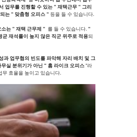
서 업무를 진행할 수 있는
“
재택근무
“
그리
공되는
“
맞춤형 오피스
“
등을 들 수 있습니다
.
요소는
“
재택 근무제
“
를 들 수 있습니다
.
“
평균 재석률이 높지 않은 직군 위주로 적용
되
성과 업무협의 빈도를 파악해 자리 배치 및 그
사무실 분위기가 아닌
“
홈 라이크 오피스
“라
업무 효율을 높이고 있습니다
.