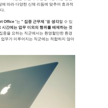
람에 따라 다양한 신체 리듬에 맞추어 효과적
니다
.
rt Office
“는
“
집중 근무제
“를
생각
할 수 있
그 시간에는 업무 이외의 행위를 배제하는 것
어 집중을 요하는 직군에서는 환영할만한 환경
해 업무가 이루어지는 직군에는 적합하지 않아