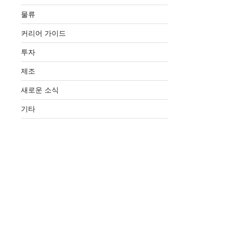
물류
커리어 가이드
투자
제조
새로운 소식
기타