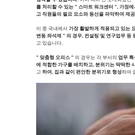
를 처리할 수 있는
“
스마트 워크센터
“,
가정에
고 직원들의 필요 요소와 동선을 파악하여 제
이 중 국내에서
가장 활발하게 적용되고 있는 
변동 좌석제
“
의 경우
,
컨설팅 및 연구업무 등 
고 있습니다
.
“
맞춤형 오피스
“
의 경우는 각 부서의
업무 특
에 적합한 가구를 배치하고
,
분위기는 딱딱한 
고
하여
,
집과 같이 편안한 분위기로 형성
하여 