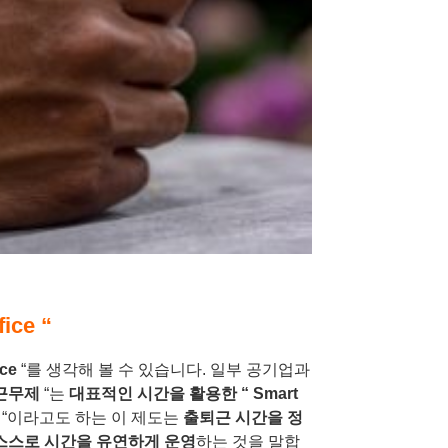
ce “
ice
“를
생각해 볼 수 있습니다
.
일부 공기업과
근무제
“는
대표적인 시간을 활용한
“ Smart
 “이라고도 하는 이 제도는
출퇴근 시간을 정
스스로 시간을 유연하게 운영
하는 것을 말합