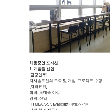
채용중인 포지션
1. 개발팀 신입
[담당업무]
자사솔로션의 구축 및 개발, 프로젝트 수행
[자격요건]
학력: 초대졸 이상
경력: 신입
HTML/CSS/Javascript 이해와 경험