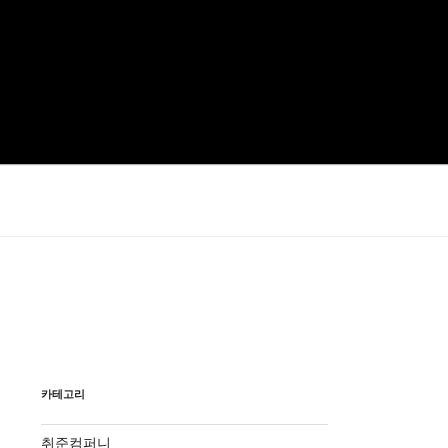
카테고리
취준컴퍼니