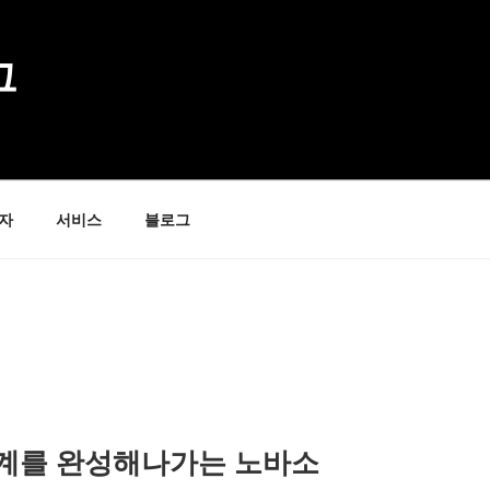
그
자
서비스
블로그
리체계를 완성해나가는 노바소