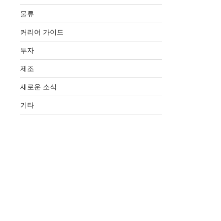
물류
커리어 가이드
투자
제조
새로운 소식
기타