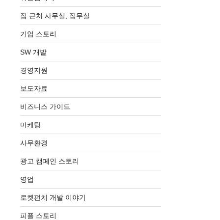
집 근처 사무실, 집무실
기업 스토리
SW 개발
경영지원
보도자료
비즈니스 가이드
마케팅
사무환경
광고 캠페인 스토리
영업
로켓펀치 개발 이야기
피플 스토리