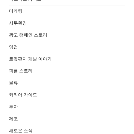
마케팅
사무환경
광고 캠페인 스토리
영업
로켓펀치 개발 이야기
피플 스토리
물류
커리어 가이드
투자
제조
새로운 소식