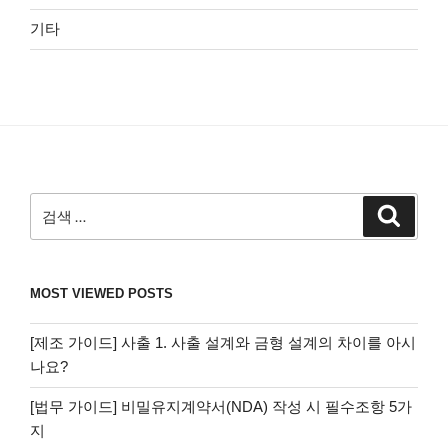
기타
검
검
색
색:
MOST VIEWED POSTS
[제조 가이드] 사출 1. 사출 설계와 금형 설계의 차이를 아시
나요?
[법무 가이드] 비밀유지계약서(NDA) 작성 시 필수조항 5가
지