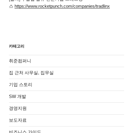
스
https://www.rocketpunch.com/companies/tradlinx
카테고리
취준컴퍼니
집 근처 사무실, 집무실
기업 스토리
SW 개발
경영지원
보도자료
비즈니스 가이드