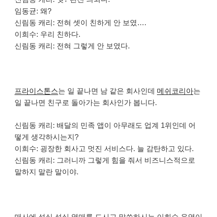
임동균: 왜?
신림동 캐리: 전혀 셋이 친하게 안 보였….
이희수: 우리 친하다.
신림동 캐리: 전혀 그렇게 안 보였다.
프라이스톤스
는 일 끝나면 남 같은 회사인데
메쉬코리아
는
일 끝나면 친구로 돌아가는 회사인가 봅니다.
신림동 캐리: 배달의 민족 앱이 아무래도 업계 1위인데 어
떻게 생각하시는지?
이희수: 굉장한 회사고 멋진 서비스다. 늘 감탄하고 있다.
신림동 캐리: 그러니까 그렇게 힘을 줘서 비즈니스적으로
말하지 말란 말이야.
매사에 성실 성실 열매를 드시고 말씀하시는 이희수 운영이