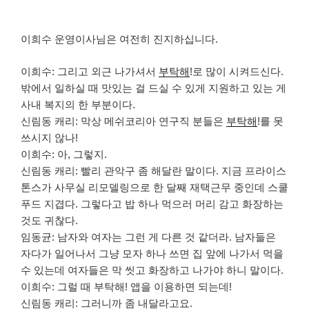
이희수 운영이사님은 여전히 진지하십니다.
이희수: 그리고 외근 나가셔서
부탁해
!로 많이 시켜드신다.
밖에서 일하실 때 맛있는 걸 드실 수 있게 지원하고 있는 게
사내 복지의 한 부분이다.
신림동 캐리: 막상 메쉬코리아 연구직 분들은
부탁해
!를 못
쓰시지 않나!
이희수: 아, 그렇지.
신림동 캐리: 빨리 관악구 좀 해달란 말이다. 지금 프라이스
톤스가 사무실 리모델링으로 한 달째 재택근무 중인데 스쿨
푸드 지겹다. 그렇다고 밥 하나 먹으러 머리 감고 화장하는
것도 귀찮다.
임동균: 남자와 여자는 그런 게 다른 것 같더라. 남자들은
자다가 일어나서 그냥 모자 하나 쓰면 집 앞에 나가서 먹을
수 있는데 여자들은 막 씻고 화장하고 나가야 하니 말이다.
이희수: 그럴 때 부탁해! 앱을 이용하면 되는데!
신림동 캐리: 그러니까 좀 내달라고요.