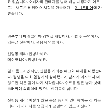
요 없습니다. 소비자와 판매자를 넘어 배송 시장까지 아우
르는 새로운 E-커머스 시장을 만들어가는
메쉬코리아
에 가
봤습니다.
왼쪽부터
메쉬코리아
김형설 개발이사, 이희수 운영이사,
임동균 전략이사, 권용욱 영업이사.
신림동 캐리: 안녕하세요.
메쉬코리아: 안녕하세요.
믿기 힘드시겠지만, 신림동 캐리는 여고와 여대를 나왔습니
다. 평생을 여초 환경에서 살아왔기에 남자가 여자보다 더
많으면 식은 땀이 나기 시작합니다. 수트를 입은 남자 넷에
둘러싸여 회의실에 있으니 현기증이 납니다.
신림동 캐리: 이렇게 많은 분을 동시에 인터뷰하는 건 처음
이다. 게다가 다들 엄청나게 포멀하게 입고 계신다?