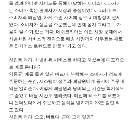
을 앱과 인터넷 사이트를 통해 배달하는 서비스다. 과거에
는 소비자 혹은 판매자가 시장의 중심이었다. 그러다 보니
소비자와 배달원, 가게 주인 사이에 정보 비대칭성이 문제
였다. 소비자가 상품을 주문했는데 언제 올지 그리고 누가
올지 알 수가 없는 거다. 메쉬코리아는 이런 시장 문제에서
차별화된 서비스와 전략으로 배송 시장까지 아우르는 새로
운 E-커머스 트렌드를 만들어 가고 있다.
신림동 캐리: 차별화된 서비스를 한다고 하셨는데 대표적으
로 예를 든다면?
임동균: 예를 들면 일단 빠르다. 부탁해는 소비자가 점포에
주문하는 순간, 시스템이 점주와 배달원에게 동시에 주문내
역을 알려준다. 이렇게 배달원의 낭비되는 시간을 획기적으
로 줄였고 배달 시간도 빨라졌다. 예전에 테스트를 해봤더
니 온더보더에서 주문하고 음식을 받기까지 23분 걸린 적
도 있다.
신림동 캐리: 오오, 빠르다! 근데 그거 말곤?