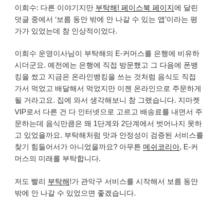
이희수: 다른 이야기지만
부탁해! 페이스북 페이지
에 달린
덧글 중에서 ‘보름 동안 밖에 안 나갈 수 있는 앱’이라는 평
가가 있었는데 참 인상적이었다.
이희수 운영이사님이 부탁해의 E-커머스를 은행에 비유하
시더군요. 예전에는 은행에 직접 방문했고 그 다음에 폰뱅
킹을 썼고 지금은 온라인뱅킹을 쓰는 것처럼 음식도 직접
가서 먹었고 배달해서 먹었지만 이젠 온라인으로 주문하게
될 거라고요. 집에 와서 생각해보니 참 그랬습니다. 지마켓
VIP로서 다른 건 다 인터넷으로 고르고 배송료를 내면서 주
문하는데 음식만큼은 왜 1단계와 2단계에서 벗어나지 못하
고 있었을까요. 부탁해처럼 맛과 안정성이 검증된 서비스를
찾기 힘들어서가 아니었을까요? 아무튼
메쉬코리아
, E-커
머스의 미래를 부탁합니다.
저도 빨리
부탁해
!가 관악구 서비스를 시작해서 보름 동안
밖에 안 나갈 수 있었으면 좋겠습니다.