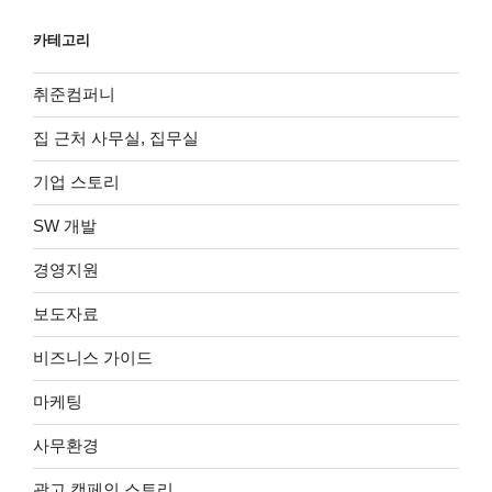
카테고리
취준컴퍼니
집 근처 사무실, 집무실
기업 스토리
SW 개발
경영지원
보도자료
비즈니스 가이드
마케팅
사무환경
광고 캠페인 스토리