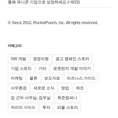
통해 유니콘 기업으로 성장하세요 (~6/22)
© Since 2012, RocketPunch, Inc. All rights reserved.
카테고리
SW 개발
경영지원
광고 캠페인 스토리
기업 스토리
기타
로켓펀치 개발 이야기
마케팅
물류
보도자료
비즈니스 가이드
사무환경
새로운 소식
영업
제조
집 근처 사무실, 집무실
취준컴퍼니
커리어 가이드
투자
피플 스토리