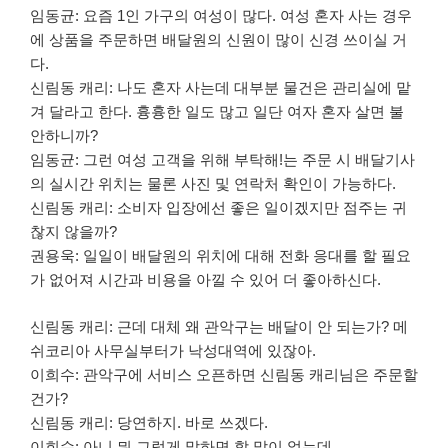
임동균: 요즘 1인 가구의 여성이 많다. 여성 혼자 사는 경우
에 상품을 주문하면 배달원의 신원이 많이 신경 쓰이실 거
다.
신림동 캐리: 나도 혼자 사는데 대부분 물건은 관리실에 맡
겨 달라고 한다. 흉흉한 일도 많고 일단 여자 혼자 살면 불
안하니까?
임동균: 그런 여성 고객을 위해 부탁해!는 주문 시 배달기사
의 실시간 위치는 물론 사진 및 연락처 확인이 가능하다.
신림동 캐리: 소비자 입장에선 좋은 일이겠지만 점주는 귀
찮지 않을까?
권용욱: 일일이 배달원의 위치에 대해 전화 응대를 할 필요
가 없어져 시간과 비용을 아낄 수 있어 더 좋아하신다.
신림동 캐리: 근데 대체 왜 관악구는 배달이 안 되는가? 메
쉬코리아 사무실부터가 낙성대역에 있잖아.
이희수: 관악구에 서비스 오픈하면 신림동 캐리님은 주문할
건가?
신림동 캐리: 당연하지. 바로 쓰겠다.
이희수: 아니 뭐 그렇게 말하면 할 말이 없는데….