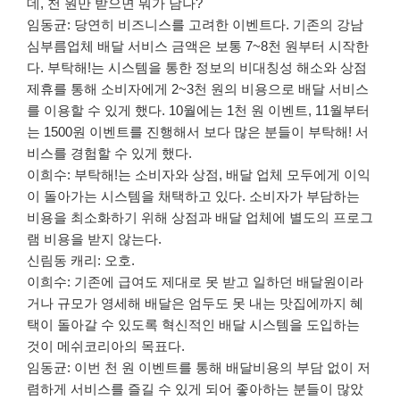
데, 천 원만 받으면 뭐가 남나?
임동균: 당연히 비즈니스를 고려한 이벤트다. 기존의 강남
심부름업체 배달 서비스 금액은 보통 7~8천 원부터 시작한
다. 부탁해!는 시스템을 통한 정보의 비대칭성 해소와 상점
제휴를 통해 소비자에게 2~3천 원의 비용으로 배달 서비스
를 이용할 수 있게 했다. 10월에는 1천 원 이벤트, 11월부터
는 1500원 이벤트를 진행해서 보다 많은 분들이 부탁해! 서
비스를 경험할 수 있게 했다.
이희수: 부탁해!는 소비자와 상점, 배달 업체 모두에게 이익
이 돌아가는 시스템을 채택하고 있다. 소비자가 부담하는
비용을 최소화하기 위해 상점과 배달 업체에 별도의 프로그
램 비용을 받지 않는다.
신림동 캐리: 오호.
이희수: 기존에 급여도 제대로 못 받고 일하던 배달원이라
거나 규모가 영세해 배달은 엄두도 못 내는 맛집에까지 혜
택이 돌아갈 수 있도록 혁신적인 배달 시스템을 도입하는
것이 메쉬코리아의 목표다.
임동균: 이번 천 원 이벤트를 통해 배달비용의 부담 없이 저
렴하게 서비스를 즐길 수 있게 되어 좋아하는 분들이 많았