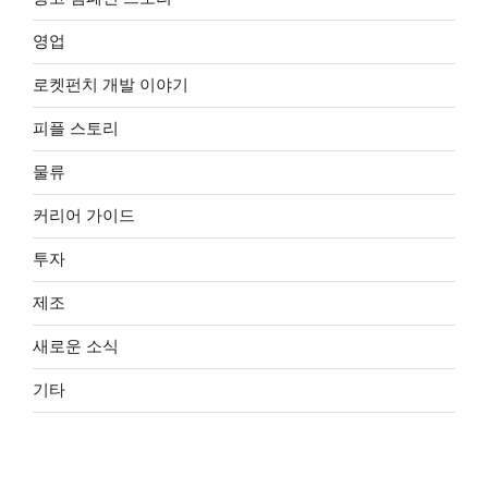
영업
로켓펀치 개발 이야기
피플 스토리
물류
커리어 가이드
투자
제조
새로운 소식
기타