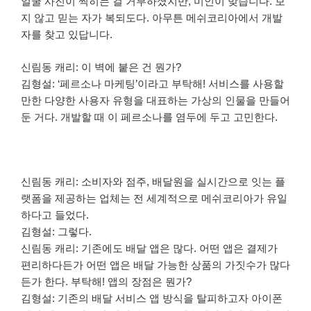
얼굴 사진이 찍히는 걸 거부하셨지만, 미인이 맞습니다. 보
지 않고 믿는 자가 복되도다. 아무튼 메쉬코리아에서 개발
자를 찾고 있답니다.
신림동 캐리: 이 벽에 붙은 건 뭔가?
김형설: ‘페르소나 마케팅’이라고 부탁해! 서비스를 사용할
만한 다양한 사용자 유형을 대표하는 가상의 인물을 만들어
둔 거다. 개발할 때 이 페르소나를 염두에 두고 고민한다.
신림동 캐리: 소비자와 점주, 배달원을 실시간으로 잇는 플
랫폼을 제공하는 업체는 전 세계적으로 메쉬코리아가 유일
하다고 들었다.
김형설: 그렇다.
신림동 캐리: 기존에도 배달 앱은 많다. 어떤 앱은 결제가
편리하다든가 어떤 앱은 배달 가능한 상품의 가짓수가 많다
든가 한다. 부탁해! 앱의 장점은 뭔가?
김형설: 기존의 배달 서비스 앱 방식을 탈피하고자 아이폰