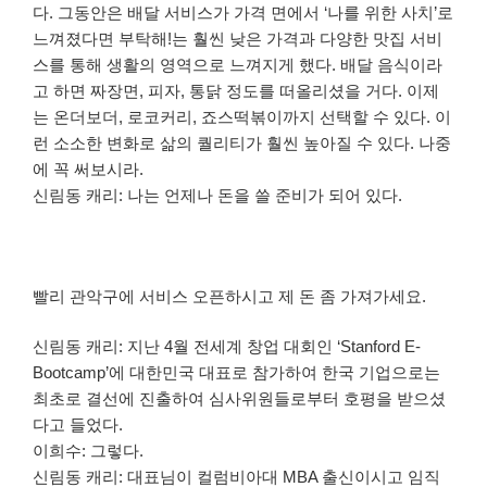
다. 그동안은 배달 서비스가 가격 면에서 ‘나를 위한 사치’로
느껴졌다면 부탁해!는 훨씬 낮은 가격과 다양한 맛집 서비
스를 통해 생활의 영역으로 느껴지게 했다. 배달 음식이라
고 하면 짜장면, 피자, 통닭 정도를 떠올리셨을 거다. 이제
는 온더보더, 로코커리, 죠스떡볶이까지 선택할 수 있다. 이
런 소소한 변화로 삶의 퀄리티가 훨씬 높아질 수 있다. 나중
에 꼭 써보시라.
신림동 캐리: 나는 언제나 돈을 쓸 준비가 되어 있다.
빨리 관악구에 서비스 오픈하시고 제 돈 좀 가져가세요.
신림동 캐리: 지난 4월 전세계 창업 대회인 ‘Stanford E-
Bootcamp’에 대한민국 대표로 참가하여 한국 기업으로는
최초로 결선에 진출하여 심사위원들로부터 호평을 받으셨
다고 들었다.
이희수: 그렇다.
신림동 캐리: 대표님이 컬럼비아대 MBA 출신이시고 임직