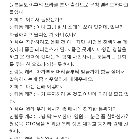
원분들도 야후와 오라클 본사 출신으로 무척 엘리트하다고
들었다.
이희수: 어디서 들었는가?
신림동 캐리: 아니 그냥 회사 소개에 쓰여 있던데, 일부러
자랑하려고 올리신 거 아니었나?
이희수: 자랑하려고 올린 건 아니지만, 사업을 진행하는 데
있어서 좋은 레퍼런스가 된다. 좋은 곳에서 다양한 경험을
하고 온 인력이 있다는 게 함께 사업하시는 분들께는 신뢰
를 주는 한 요소가 되는 듯 하다.
신림동 캐리: 아까부터 머리끝부터 발끝까지 힘을 실어서
말씀하시는데 좀 캐주얼하게 대해주세요.
이희수: 나는 원래 이렇다.
신림동 캐리: 내가 투자하러 온 것도 아닌데 이러실 필요 없
다.
이희수: 원래 우리 회사가 좀 매사에 진지한 분위기다.
신림동 캐리: 그냥 막 느껴진다. 임원 네 분은 좀 친하신가?
권용욱: CTO님을 제외한 우리 셋은 대학교 동기라 원래 친
하다.
신림동 캐리: 뭣? 완전 의외다.