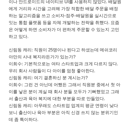
이나 안드로이드의 네이티브 UI를 사용하지 않았다. 배달원
에게 거리와 시간을 고려해 가장 적합한 배달 주문을 배정
하는 알고리즘을 쓰고 소비자-점주-배달원을 실시간으로
잇는 통합 플랫폼 등을 자체 개발하는 전략을 취했다. 요즘
은 어떻게 하면 소비자가 더 편하게 주문할 수 있는지 고민
하고 있다.
신림동 캐리: 직원이 25명이나 된다고 하셨는데 메쉬코리
아만의 사내 복지라든가가 있는가?
이희수: 기본적으로는 여타 스타트업과 크게 다르지 않다.
우리 회사 사람들이 다 아이를 엄청 좋아한다.
신림동 캐리: 여기 결혼하신 분 계시는가?
이희수: 그런 건 아닌데 어쨌든 그래서 직원분 중에서 첫 아
이를 낳은 분이 계실 때 회사 분들 모두가 기뻐했었고 그래
서 출산과 육아 복지에 대한 부분을 따로 만들었다.
신림동 캐리: 아무래도 스타트업 업계의 평균 연령이 낮다
보니 출산이나 육아 부분은 아직 신경 쓰지 않는 분위기인
데 좀 특이하다.