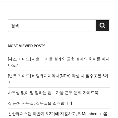
검
검
색
색:
MOST VIEWED POSTS
[제조 가이드] 사출 1. 사출 설계와 금형 설계의 차이를 아시
나요?
[법무 가이드] 비밀유지계약서(NDA) 작성 시 필수조항 5가
지
사무실 없이 일 잘하는 법 – 자율 근무 문화 가이드북
집 근처 사무실, 집무실을 소개합니다.
신한퓨처스랩 하반기 6-2기에 지원하고, S-Membership을