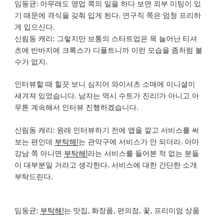
임동균: 아무래도 영업 쪽의 일을 하다 보면 외부 미팅이 있
기 때문에 격식을 갖춰 입게 된다. 연구직 쪽은 엄청 프리하
게 입으신다.
신림동 캐리: 그렇지만 보통의 스타트업은 목 늘어난 티셔
츠에 반바지에 크록스가 디폴트니까 이런 모습을 좀처럼 볼
수가 없지.
인터뷰할 때 힐끗 보니 심지어 와이셔츠 소매에 이니셜이
새겨져 있었습니다. 남자는 역시 수트가 진리!가 아니고 아
무튼 계속해서 인터뷰 진행하겠습니다.
신림동 캐리: 원래 인터뷰하기 전에 앱을 깔고 서비스를 써
보는 편인데
부탁해!
는 관악구에 서비스가 안 되더라. 아마
강남 쪽 아니면
부탁해!
라는 서비스를 들어본 적 없는 분들
이 대부분일 거라고 생각한다. 서비스에 대한 간단한 소개
부탁드린다.
임동균:
부탁해!
는 맛집, 화장품, 편의점, 꽃, 프리미엄 상품