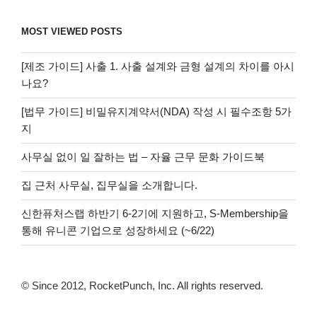
MOST VIEWED POSTS
[제조 가이드] 사출 1. 사출 설계와 금형 설계의 차이를 아시
나요?
[법무 가이드] 비밀유지계약서(NDA) 작성 시 필수조항 5가
지
사무실 없이 일 잘하는 법 – 자율 근무 문화 가이드북
집 근처 사무실, 집무실을 소개합니다.
신한퓨처스랩 하반기 6-2기에 지원하고, S-Membership을
통해 유니콘 기업으로 성장하세요 (~6/22)
© Since 2012, RocketPunch, Inc. All rights reserved.