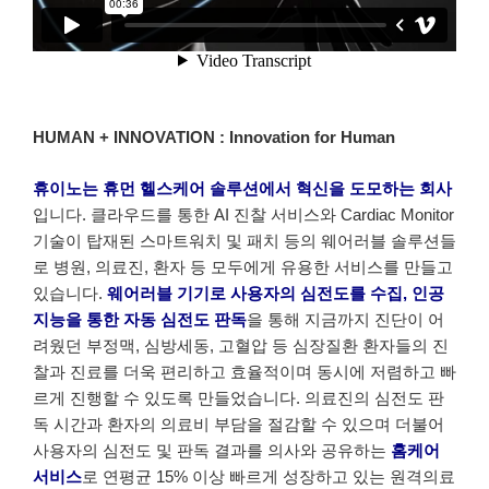
HUMAN + INNOVATION : Innovation for Human
휴이노는 휴먼 헬스케어 솔루션에서 혁신을 도모하는 회사
입니다. 클라우드를 통한 AI 진찰 서비스와 Cardiac Monitor
기술이 탑재된 스마트워치 및 패치 등의 웨어러블 솔루션들
로 병원, 의료진, 환자 등 모두에게 유용한 서비스를 만들고
있습니다.
웨어러블 기기로 사용자의 심전도를 수집, 인공
지능을 통한 자동 심전도 판독
을 통해 지금까지 진단이 어
려웠던 부정맥, 심방세동, 고혈압 등 심장질환 환자들의 진
찰과 진료를 더욱 편리하고 효율적이며 동시에 저렴하고 빠
르게 진행할 수 있도록 만들었습니다. 의료진의 심전도 판
독 시간과 환자의 의료비 부담을 절감할 수 있으며 더불어
사용자의 심전도 및 판독 결과를 의사와 공유하는
홈케어
서비스
로 연평균 15% 이상 빠르게 성장하고 있는 원격의료