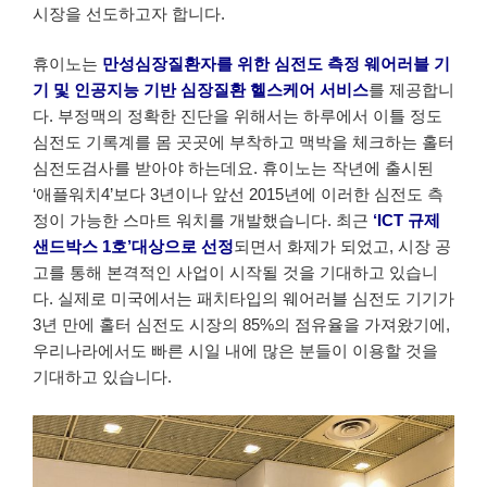
시장을 선도하고자 합니다.
휴이노는
만성심장질환자를 위한 심전도 측정 웨어러블 기
기 및 인공지능 기반 심장질환 헬스케어 서비스
를 제공합니
다. 부정맥의 정확한 진단을 위해서는 하루에서 이틀 정도
심전도 기록계를 몸 곳곳에 부착하고 맥박을 체크하는 홀터
심전도검사를 받아야 하는데요. 휴이노는 작년에 출시된
‘애플워치4’보다 3년이나 앞선 2015년에 이러한 심전도 측
정이 가능한 스마트 워치를 개발했습니다. 최근
‘ICT 규제
샌드박스 1호’대상으로 선정
되면서 화제가 되었고, 시장 공
고를 통해 본격적인 사업이 시작될 것을 기대하고 있습니
다. 실제로 미국에서는 패치타입의 웨어러블 심전도 기기가
3년 만에 홀터 심전도 시장의 85%의 점유율을 가져왔기에,
우리나라에서도 빠른 시일 내에 많은 분들이 이용할 것을
기대하고 있습니다.