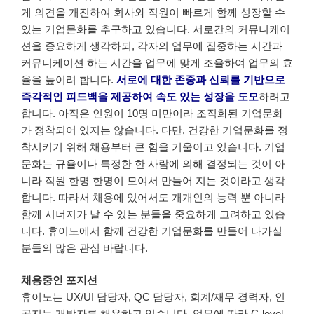
게 의견을 개진하여 회사와 직원이 빠르게 함께 성장할 수
있는 기업문화를 추구하고 있습니다. 서로간의 커뮤니케이
션을 중요하게 생각하되, 각자의 업무에 집중하는 시간과
커뮤니케이션 하는 시간을 업무에 맞게 조율하여 업무의 효
율을 높이려 합니다.
서로에 대한 존중과 신뢰를 기반으로
즉각적인 피드백을 제공하여 속도 있는 성장을 도모
하려고
합니다. 아직은 인원이 10명 미만이라 조직화된 기업문화
가 정착되어 있지는 않습니다. 다만, 건강한 기업문화를 정
착시키기 위해 채용부터 큰 힘을 기울이고 있습니다. 기업
문화는 규율이나 특정한 한 사람에 의해 결정되는 것이 아
니라 직원 한명 한명이 모여서 만들어 지는 것이라고 생각
합니다. 따라서 채용에 있어서도 개개인의 능력 뿐 아니라
함께 시너지가 날 수 있는 분들을 중요하게 고려하고 있습
니다. 휴이노에서 함께 건강한 기업문화를 만들어 나가실
분들의 많은 관심 바랍니다.
채용중인 포지션
휴이노는 UX/UI 담당자, QC 담당자, 회계/재무 경력자, 인
공지능 개발자를 채용하고 있습니다. 업무에 따라 C-level