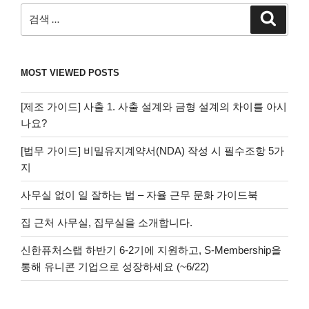
검
검
색
색:
MOST VIEWED POSTS
[제조 가이드] 사출 1. 사출 설계와 금형 설계의 차이를 아시
나요?
[법무 가이드] 비밀유지계약서(NDA) 작성 시 필수조항 5가
지
사무실 없이 일 잘하는 법 – 자율 근무 문화 가이드북
집 근처 사무실, 집무실을 소개합니다.
신한퓨처스랩 하반기 6-2기에 지원하고, S-Membership을
통해 유니콘 기업으로 성장하세요 (~6/22)