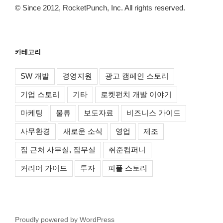
© Since 2012, RocketPunch, Inc. All rights reserved.
카테고리
SW 개발
경영지원
광고 캠페인 스토리
기업 스토리
기타
로켓펀치 개발 이야기
마케팅
물류
보도자료
비즈니스 가이드
사무환경
새로운 소식
영업
제조
집 근처 사무실, 집무실
취준컴퍼니
커리어 가이드
투자
피플 스토리
Proudly powered by WordPress