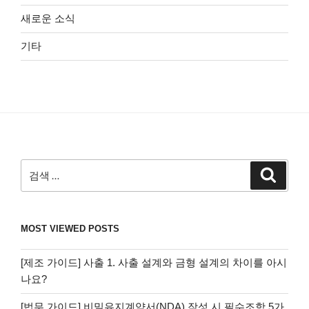
새로운 소식
기타
검
검
색
색:
MOST VIEWED POSTS
[제조 가이드] 사출 1. 사출 설계와 금형 설계의 차이를 아시
나요?
[법무 가이드] 비밀유지계약서(NDA) 작성 시 필수조항 5가