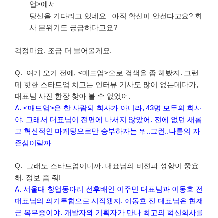
업>에서
당신을 기다리고 있네요. 아직 확신이 안선다고요? 회
사 분위기도 궁금하다고요?
걱정마요. 조금 더 물어볼게요.
Q. 여기 오기 전에, <매드업>으로 검색을 좀 해봤지. 그런
데 핫한 스타트업 치고는 인터뷰 기사도 많이 없는데다가,
대표님 사진 한장 찾아 볼 수 없었어.
A. <매드업>은 한 사람의 회사가 아니라, 43명 모두의 회사
야. 그래서 대표님이 전면에 나서지 않았어. 전에 없던 새롭
고 혁신적인 마케팅으로만 승부하자는 뭐..그런..나름의 자
존심이랄까.
Q. 그래도 스타트업이니까. 대표님의 비전과 성향이 중요
해. 정보 좀 줘!
A. 서울대 창업동아리 선후배인 이주민 대표님과 이동호 전
대표님의 의기투합으로 시작됐지. 이동호 전 대표님은 현재
군 복무중이야. 개발자와 기획자가 만나 최고의 혁신회사를