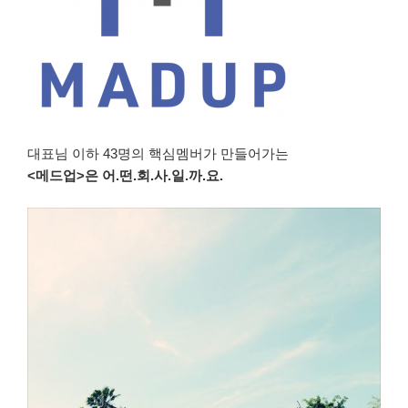
대표님 이하 43명의 핵심멤버가 만들어가는
<메드업>은 어.떤.회.사.일.까.요.