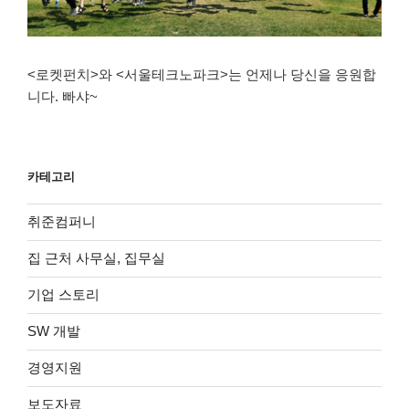
<로켓펀치>와 <서울테크노파크>는 언제나 당신을 응원합
니다. 빠샤~
카테고리
취준컴퍼니
집 근처 사무실, 집무실
기업 스토리
SW 개발
경영지원
보도자료