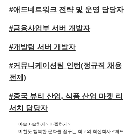
#
애드네트워크 전략 및 운영 담당자
#금융사업부 서버 개발자
#개발팀 서버 개발자
#커뮤니케이션팀 인턴(정규직 채용
전제)
#중국 뷰티 산업, 식품 산업 마켓 리
서치 담당자
아슬아슬하게~ 아찔하게~
미친듯 행복한 문화를 꿈꾸는 최고의 혁신회사 <매드