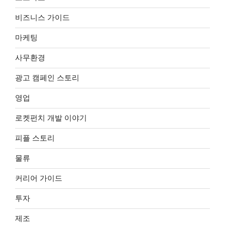
비즈니스 가이드
마케팅
사무환경
광고 캠페인 스토리
영업
로켓펀치 개발 이야기
피플 스토리
물류
커리어 가이드
투자
제조