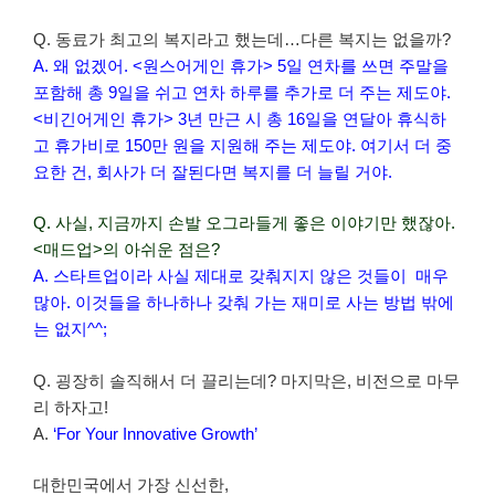
Q. 동료가 최고의 복지라고 했는데…다른 복지는 없을까?
A. 왜 없겠어. <원스어게인 휴가> 5일 연차를 쓰면 주말을
포함해 총 9일을 쉬고 연차 하루를 추가로 더 주는 제도야.
<비긴어게인 휴가> 3년 만근 시 총 16일을 연달아 휴식하
고 휴가비로 150만 원을 지원해 주는 제도야. 여기서 더 중
요한 건, 회사가 더 잘된다면 복지를 더 늘릴 거야.
Q. 사실, 지금까지 손발 오그라들게 좋은 이야기만 했잖아.
<매드업>의 아쉬운 점은?
A. 스타트업이라 사실 제대로 갖춰지지 않은 것들이 매우
많아. 이것들을 하나하나 갖춰 가는 재미로 사는 방법 밖에
는 없지^^;
Q. 굉장히 솔직해서 더 끌리는데? 마지막은, 비전으로 마무
리 하자고!
A.
‘For Your Innovative Growth’
대한민국에서 가장 신선한,