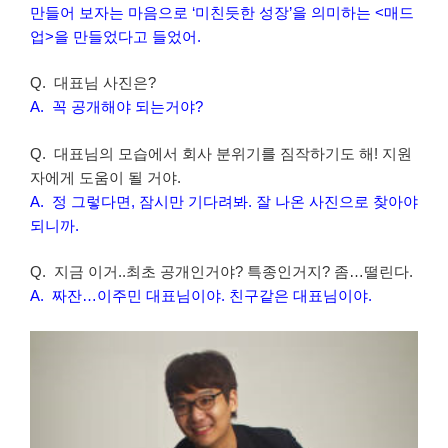
만들어 보자는 마음으로 ‘미친듯한 성장’을 의미하는 <매드
업>을 만들었다고 들었어.
Q. 대표님 사진은?
A. 꼭 공개해야 되는거야?
Q. 대표님의 모습에서 회사 분위기를 짐작하기도 해! 지원
자에게 도움이 될 거야.
A. 정 그렇다면, 잠시만 기다려봐. 잘 나온 사진으로 찾아야
되니까.
Q. 지금 이거..최초 공개인거야? 특종인거지? 좀…떨린다.
A. 짜잔…이주민 대표님이야. 친구같은 대표님이야.