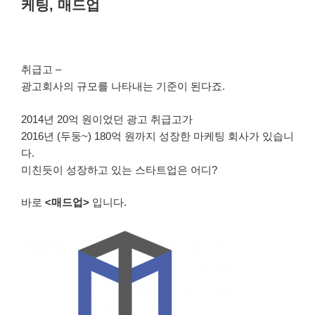
케팅, 매드업
자
취급고 –
광고회사의 규모를 나타내는 기준이 된다죠.
2014년 20억 원이었던 광고 취급고가
2016년 (두둥~) 180억 원까지 성장한 마케팅 회사가 있습니
다.
미친듯이 성장하고 있는 스타트업은 어디?
바로
<매드업>
입니다.