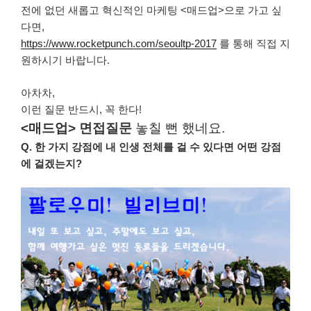
전에 없던 새롭고 혁신적인 마케팅 <매드업>으로 가고 싶
다면,
https://www.rocketpunch.com/seoultp-2017
를 통해 직접 지
원하시기 바랍니다.
아차차,
이런 질문 반드시, 꼭 한다!
<매드업> 면접질문
놓칠 뻔 했네요.
Q. 한 가지 강점에 내 인생 전체를 걸 수 있다면 어떤 강점
에 걸겠는지?