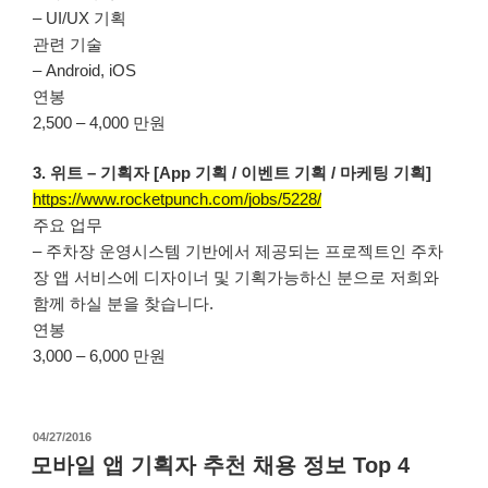
– UI/UX 기획
관련 기술
– Android, iOS
연봉
2,500 – 4,000 만원
3. 위트 – 기획자 [App 기획 / 이벤트 기획 / 마케팅 기획]
https://www.rocketpunch.com/jobs/5228/
주요 업무
– 주차장 운영시스템 기반에서 제공되는 프로젝트인 주차
장 앱 서비스에 디자이너 및 기획가능하신 분으로 저희와
함께 하실 분을 찾습니다.
연봉
3,000 – 6,000 만원
작
04/27/2016
성
모바일 앱 기획자 추천 채용 정보 Top 4
일