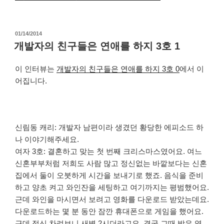
작
01/14/2014
성
개발자의 친구들은 연애를 하지 3호 1
일
자
이 인터뷰는
개발자의 친구들은 연애를 하지 3호 0
에서 이
어집니다.
신림동 캐리: 개발자 남편이라 생겼던 황당한 에피소드 하
나 이야기해주세요.
여자 3호: 결혼하고 맞는 첫 번째 크리스마스였어요. 여느
신혼부부처럼 저희도 사람 많고 정신없는 바깥보다는 신혼
집에서 둘이 오붓하게 시간을 보내기로 했죠. 음식을 준비
하고 양초 켜고 와인잔을 세팅하고 여기까지는 평범했어요.
근데 와인을 마시면서 보려고 영화를 다운로드 받았는데요.
다운로드하는 몇 분 동안 잠깐 휴대폰으로 게임을 했어요.
근데 정신 차려보니 새벽 2시더라고요. 결국 그때 받은 영