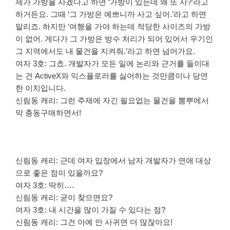
제가 가방을 사겠다고 하면 ‘가방이 있는데 왜 또 사?’라고
하거든요. 그때 ‘그 가방은 예쁘니까 사고 싶어.’라고 하면
말리죠. 하지만 ‘여행을 가야 하는데 적당한 사이즈의 가방
이 없어. 게다가 그 가방은 방수 처리가 되어 있어서 우기인
그 지역에서도 내 물건을 지켜줘.’라고 하면 넘어가요.
여자 3호: 그쵸. 개발자가 모든 일에 논리와 근거를 들이대
는 건 ActiveX와 익스플로러를 싫어하는 것만큼이나 당연
한 이치입니다.
신림동 캐리: 그런 주제에 자긴 필요없는 물건을 뽐뿌에서
막 충동구매하면서!
신림동 캐리: 근데 여자 입장에서 남자 개발자가 연애 대상
으로 좋은 점이 있을까요?
여자 3호: 딱히….
신림동 캐리: 굳이 찾으면요?
여자 3호: 내 시간을 많이 가질 수 있다는 점?
신림동 캐리: 그건 아예 안 사귀면 더 많잖아요!