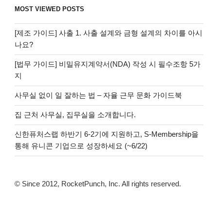
MOST VIEWED POSTS
[제조 가이드] 사출 1. 사출 설계와 금형 설계의 차이를 아시
나요?
[법무 가이드] 비밀유지계약서(NDA) 작성 시 필수조항 5가
지
사무실 없이 일 잘하는 법 – 자율 근무 문화 가이드북
집 근처 사무실, 집무실을 소개합니다.
신한퓨처스랩 하반기 6-2기에 지원하고, S-Membership을
통해 유니콘 기업으로 성장하세요 (~6/22)
© Since 2012, RocketPunch, Inc. All rights reserved.