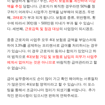
이 발생하게 될까요? 우선,
3년치 보험료를 계산하여 미납
액을 추징
당합니다. 근로자가 퇴직한 경우라면 50%를 청
구하기 어려우니 사업주가 전액을 납부해야 되겠죠. 두번
째,
과태료
가 부과 되게 됩니다. 보험료 종류, 위반행위, 횟
수에 따라서 30만원 ~ 500만원 이내가 부과 될 수 있습니
다. 세번째,
근로감독 및 점검 대상
의 사업장이 되시겠죠.
종종 근로자와 사업주 모두 4대 보험료 금액을 부담스러워
하여 3.3%를 공제하는 프리랜서로 급여를 처리하시는 경우
가 있습니다. 이 경우 근로자의 동의나 합의가 있었다고 하
여 법적으로
4대보험 가입 및 보험료 납입의 의무가 사업주
에게서 없어지는 것은 아니므로
바람직한 급여관리라고 할
수 없습니다.
급여 실무중에서도 손이 많이 가고 확인 해야하는 서류절차
가 많은것이 4대보험 영역이라고 할 수 있습니다. 이 포스
팅을 통해서 조금이나마 정리가 되셨기를 바랍니다. 추가
적인 문의사항이 있으시면 편하게 연락주세요.