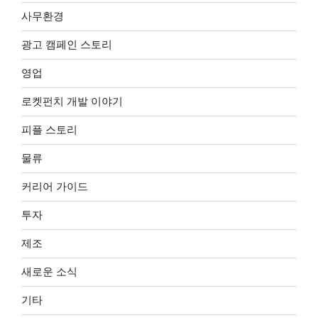
사무환경
광고 캠페인 스토리
영업
로켓펀치 개발 이야기
피플 스토리
물류
커리어 가이드
투자
제조
새로운 소식
기타