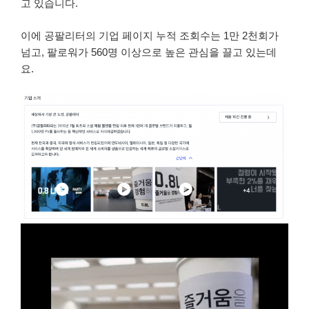
고 있습니다.
이에 공팔리터의 기업 페이지 누적 조회수는 1만 2천회가
넘고, 팔로워가 560명 이상으로 높은 관심을 끌고 있는데
요.