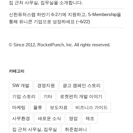
집 근처 사무실, 집무실을 소개합니다.
신한퓨처스랩 하반기 6-2기에 지원하고, S-Membership을
통해 유니콘 기업으로 성장하세요 (~6/22)
© Since 2012, RocketPunch, Inc. All rights reserved.
카테고리
SW 개발
경영지원
광고 캠페인 스토리
기업 스토리
기타
로켓펀치 개발 이야기
마케팅
물류
보도자료
비즈니스 가이드
사무환경
새로운 소식
영업
제조
집 근처 사무실, 집무실
취준컴퍼니