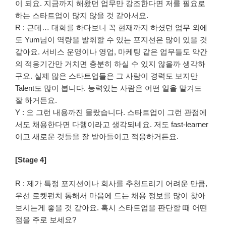
이 되요. 지금까지 해왔던 업무만 강조한다면 저를 필요로
하는 스타트업이 많지 않을 것 같아서요.
R : 근데… 대화를 하다보니 꼭 현재까지 하셨던 업무 외에
도 Yum님이 역량을 발휘할 수 있는 포지션은 많이 있을 것
같아요. 서비스 운영이나 영업, 마케팅 같은 업무들도 약간
의 적응기간만 거치면 충분히 하실 수 있지 않을까 생각하
구요. 실제 많은 스타트업들은 그 사람이 경력도 보지만
Talent도 많이 봅니다. 능력있는 사람은 어떤 일을 맡겨도
잘 하거든요.
Y : 오 그런 내용까진 몰랐습니다. 스타트업이 그런 관점에
서도 채용한다면 다행이라고 생각되네요. 저도 fast-learner
이고 새로운 것들을 잘 받아들이고 적응하거든요.
[Stage 4]
R : 제가 특정 포지션이나 회사를 추천드리기 어려운 만큼,
우선 로켓펀치 통해서 마음에 드는 채용 정보를 많이 찾아
보시는게 좋을 것 같아요. 혹시 스타트업을 판단할 때 어떤
점을 주로 보세요?