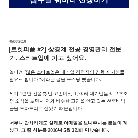
작
05/03/2016
성
[로켓피플 #2] 상경계 전공 경영관리 전문
일
가. 스타트업에 가고 싶어요.
자
얼마전 “
많은 스타트업은 대기업 경력직의 경험과 지혜를
필요로 합니다.
“이라는 글을 포스팅 했습니다.
제가 1년반 전쯤 했던 고민이었고, 여러 대기업들의 구조조
정 소식을 보면서 저와 비슷한 고민을 안고 있는 선후배님
들을 도와드리고 싶었기 때문입니다.
너무나 감사하게도 실제로 이메일을 보내주시는 분들이 계
셨고, 그 중 한분을 2016년 5월 3일에 만났습니다.