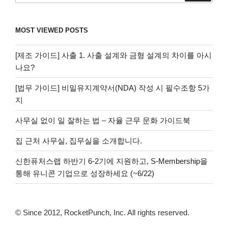
MOST VIEWED POSTS
[제조 가이드] 사출 1. 사출 설계와 금형 설계의 차이를 아시
나요?
[법무 가이드] 비밀유지계약서(NDA) 작성 시 필수조항 5가
지
사무실 없이 일 잘하는 법 – 자율 근무 문화 가이드북
집 근처 사무실, 집무실을 소개합니다.
신한퓨처스랩 하반기 6-2기에 지원하고, S-Membership을
통해 유니콘 기업으로 성장하세요 (~6/22)
© Since 2012, RocketPunch, Inc. All rights reserved.