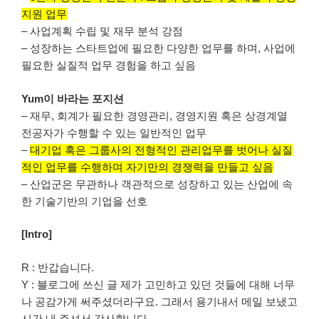
지원 업무
– 사업계획 수립 및 재무 분석 강점
– 성장하는 스타트업에 필요한 다양한 업무를 하며, 사업에
필요한 실질적 업무 경험을 하고 싶음
Yum이 바라는 포지션
– 재무, 회계가 필요한 경영관리, 경영지원 혹은 상경계열
전공자가 수행할 수 있는 일반적인 업무
–
대기업 혹은 그룹사의 전형적인 관리업무를 벗어나 실질
적인 업무를 수행하며 자기만의 경쟁력을 만들고 싶음
– 산업군은 무관하나 객관적으로 성장하고 있는 산업에 속
한 기술기반의 기업을 선호
[Intro]
R : 반갑습니다.
Y : 블로그에 쓰신 글 제가 고민하고 있던 것들에 대해 너무
나 공감가게 써주셨더라구요. 그래서 용기내서 메일 보냈고
시간 내 주셔서 감사합니다.