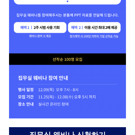
집무실 웨비나 신청하기