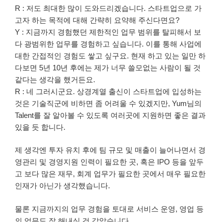
R : 저도 최대한 많이 도와드리겠습니다. 스타트업으로 가
고자 하는 목적에 대해 간략히 요약해 주신다면요?
Y : 지금까지 경험했던 제한적인 업무 범위를 탈피해서 보
다 광범위한 업무를 경험하고 싶습니다. 이를 통해 사업에
대한 간접적인 경험도 쌓고 싶구요. 현재 하고 있는 일만 하
다보면 5년 10년 후에는 제가 너무 쓸모없는 사람이 될 것
같다는 생각을 했거든요.
R : 네 그러시군요. 상경계열 출신이 스타트업에 입성하는
것은 기술직군에 비하면 좀 어려울 수 있겠지만, Yum님의
Talent를 잘 알아볼 수 있도록 여러곳에 지원하면 좋은 결과
있을 듯 합니다.
제 생각엔 투자 유치 후에 팀 규모 및 매출이 늘어나면서 경
영관리 및 경영지원 인력이 필요한 곳, 혹은 IPO 등을 앞두
고 보다 많은 재무, 회계 업무가 필요한 곳에서 매우 필요한
인재가 아닌가 생각했습니다.
물론 지금까지의 업무 경험을 토대로 서비스 운영, 영업 등
의 업무도 잘 해내실 것 같았습니다.