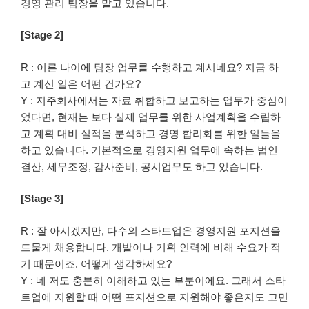
경영 관리 팀장을 맡고 있습니다.
[Stage 2]
R : 이른 나이에 팀장 업무를 수행하고 계시네요? 지금 하
고 계신 일은 어떤 건가요?
Y : 지주회사에서는 자료 취합하고 보고하는 업무가 중심이
었다면, 현재는 보다 실제 업무를 위한 사업계획을 수립하
고 계획 대비 실적을 분석하고 경영 합리화를 위한 일들을
하고 있습니다. 기본적으로 경영지원 업무에 속하는 법인
결산, 세무조정, 감사준비, 공시업무도 하고 있습니다.
[Stage 3]
R : 잘 아시겠지만, 다수의 스타트업은 경영지원 포지션을
드물게 채용합니다. 개발이나 기획 인력에 비해 수요가 적
기 때문이죠. 어떻게 생각하세요?
Y : 네 저도 충분히 이해하고 있는 부분이에요. 그래서 스타
트업에 지원할 때 어떤 포지션으로 지원해야 좋은지도 고민