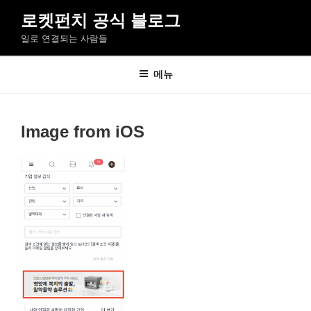
콘
로켓펀치 공식 블로그
텐
일로 연결되는 사람들
츠
로
바
메뉴
로
가
기
Image from iOS