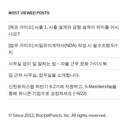
MOST VIEWED POSTS
[제조 가이드] 사출 1. 사출 설계와 금형 설계의 차이를 아시
나요?
[법무 가이드] 비밀유지계약서(NDA) 작성 시 필수조항 5가
지
사무실 없이 일 잘하는 법 – 자율 근무 문화 가이드북
집 근처 사무실, 집무실을 소개합니다.
신한퓨처스랩 하반기 6-2기에 지원하고, S-Membership을
통해 유니콘 기업으로 성장하세요 (~6/22)
© Since 2012, RocketPunch, Inc. All rights reserved.