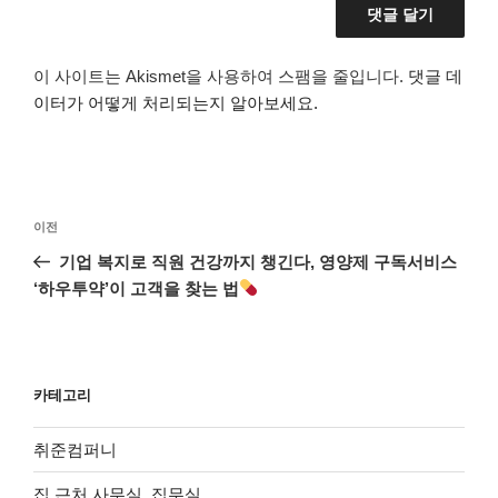
이 사이트는 Akismet을 사용하여 스팸을 줄입니다.
댓글 데
이터가 어떻게 처리되는지 알아보세요.
글
이
이전
탐
전
기업 복지로 직원 건강까지 챙긴다, 영양제 구독서비스
색
글
‘하우투약’이 고객을 찾는 법
카테고리
취준컴퍼니
집 근처 사무실, 집무실