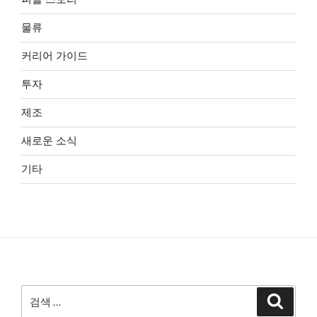
물류
커리어 가이드
투자
제조
새로운 소식
기타
검
검
색
색: