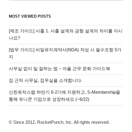
MOST VIEWED POSTS
[제조 가이드] 사출 1. 사출 설계와 금형 설계의 차이를 아시
나요?
[법무 가이드] 비밀유지계약서(NDA) 작성 시 필수조항 5가
지
사무실 없이 일 잘하는 법 – 자율 근무 문화 가이드북
집 근처 사무실, 집무실을 소개합니다.
신한퓨처스랩 하반기 6-2기에 지원하고, S-Membership을
통해 유니콘 기업으로 성장하세요 (~6/22)
© Since 2012, RocketPunch, Inc. All rights reserved.