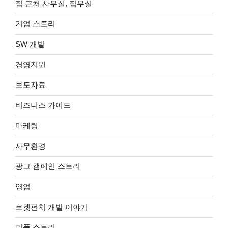
집 근처 사무실, 집무실
기업 스토리
SW 개발
경영지원
보도자료
비즈니스 가이드
마케팅
사무환경
광고 캠페인 스토리
영업
로켓펀치 개발 이야기
피플 스토리