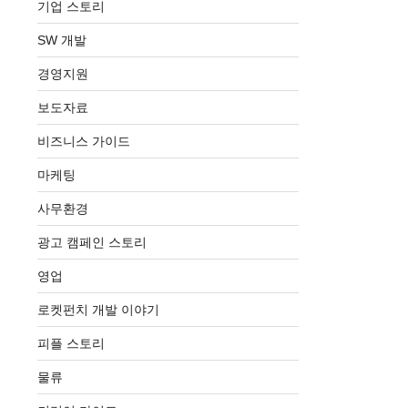
기업 스토리
SW 개발
경영지원
보도자료
비즈니스 가이드
마케팅
사무환경
광고 캠페인 스토리
영업
로켓펀치 개발 이야기
피플 스토리
물류