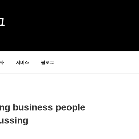
그
자
서비스
블로그
ung business people
cussing