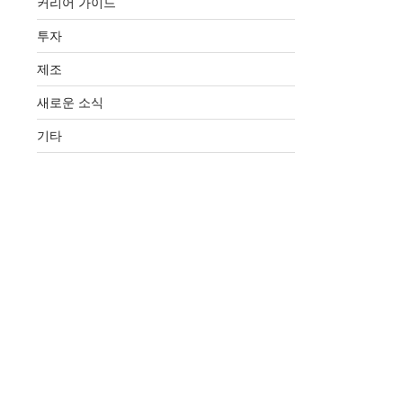
커리어 가이드
투자
제조
새로운 소식
기타