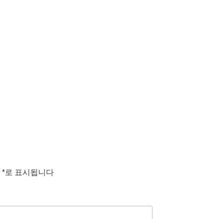
는
*
로 표시됩니다