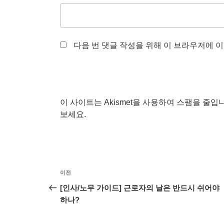
다음 번 댓글 작성을 위해 이 브라우저에 이
이 사이트는 Akismet을 사용하여 스팸을 줄입
보세요.
글
이
이전
탐
전
[인사/노무 가이드] 근로자의 날은 반드시 쉬어야
글
하나?
색