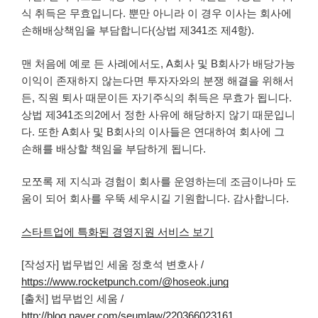
식 취득은 무효입니다. 뿐만 아니라 이 경우 이사는 회사에
손해배상책임을 부담합니다(상법 제341조 제4항).
맨 처음에 예로 든 사례에서도, A회사 및 B회사가 배당가능
이익이 존재하지 않는다면 투자자와의 분쟁 해결을 위해서
든, 직원 퇴사 때문이든 자기주식의 취득은 무효가 됩니다.
상법 제341조의2에서 정한 사유에 해당하지 않기 때문입니
다. 또한 A회사 및 B회사의 이사들은 연대하여 회사에 그
손해를 배상할 책임을 부담하게 됩니다.
모쪼록 제 지식과 경험이 회사를 운영하는데 조금이나마 도
움이 되어 회사를 우뚝 세우시길 기원합니다. 감사합니다.
스타트업에 특화된 경영지원 서비스 보기
[작성자] 법무법인 세움 정호석 변호사 /
https://www.rocketpunch.com/@hoseok.jung
[출처] 법무법인 세움 /
http://blog.naver.com/seumlaw/220366023161