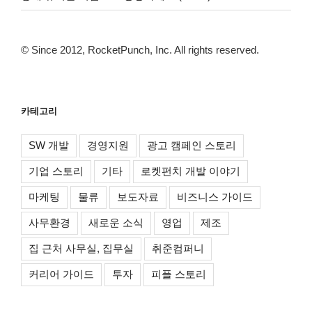
© Since 2012, RocketPunch, Inc. All rights reserved.
카테고리
SW 개발
경영지원
광고 캠페인 스토리
기업 스토리
기타
로켓펀치 개발 이야기
마케팅
물류
보도자료
비즈니스 가이드
사무환경
새로운 소식
영업
제조
집 근처 사무실, 집무실
취준컴퍼니
커리어 가이드
투자
피플 스토리