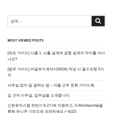
검
검
색
색:
MOST VIEWED POSTS
[제조 가이드] 사출 1. 사출 설계와 금형 설계의 차이를 아시
나요?
[법무 가이드] 비밀유지계약서(NDA) 작성 시 필수조항 5가
지
사무실 없이 일 잘하는 법 – 자율 근무 문화 가이드북
집 근처 사무실, 집무실을 소개합니다.
신한퓨처스랩 하반기 6-2기에 지원하고, S-Membership을
통해 유니콘 기업으로 성장하세요 (~6/22)