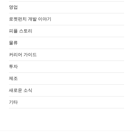
영업
로켓펀치 개발 이야기
피플 스토리
물류
커리어 가이드
투자
제조
새로운 소식
기타