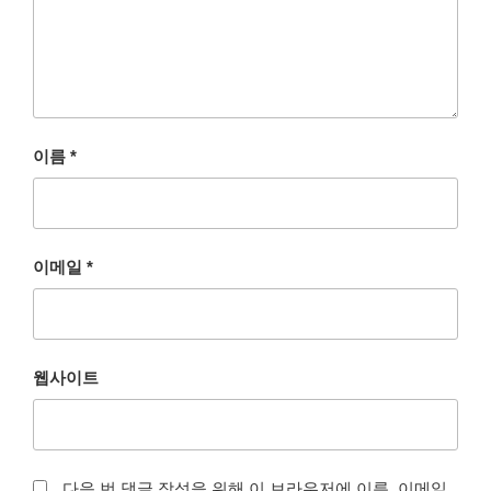
이름
*
이메일
*
웹사이트
다음 번 댓글 작성을 위해 이 브라우저에 이름, 이메일,