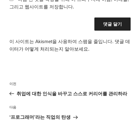
그리고 웹사이트를 저장합니다.
이 사이트는 Akismet을 사용하여 스팸을 줄입니다.
댓글 데
이터가 어떻게 처리되는지 알아보세요.
글
이
이전
탐
전
취업에 대한 인식을 바꾸고 스스로 커리어를 관리하라
색
글
다
다음
음
‘프로그래머’라는 직업의 탄생
글