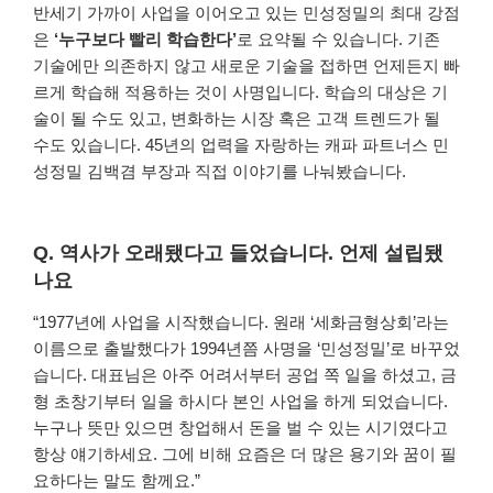
반세기 가까이 사업을 이어오고 있는 민성정밀의 최대 강점
은
‘누구보다 빨리 학습한다’
로 요약될 수 있습니다. 기존
기술에만 의존하지 않고 새로운 기술을 접하면 언제든지 빠
르게 학습해 적용하는 것이 사명입니다. 학습의 대상은 기
술이 될 수도 있고, 변화하는 시장 혹은 고객 트렌드가 될
수도 있습니다. 45년의 업력을 자랑하는 캐파 파트너스 민
성정밀 김백겸 부장과 직접 이야기를 나눠봤습니다.
Q. 역사가 오래됐다고 들었습니다. 언제 설립됐
나요
“1977년에 사업을 시작했습니다. 원래 ‘세화금형상회’라는
이름으로 출발했다가 1994년쯤 사명을 ‘민성정밀’로 바꾸었
습니다. 대표님은 아주 어려서부터 공업 쪽 일을 하셨고, 금
형 초창기부터 일을 하시다 본인 사업을 하게 되었습니다.
누구나 뜻만 있으면 창업해서 돈을 벌 수 있는 시기였다고
항상 얘기하세요. 그에 비해 요즘은 더 많은 용기와 꿈이 필
요하다는 말도 함께요.”