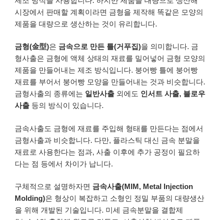
제조 방식을 사용합니다. 하지만 제품을 대량으로 생산해
시장에서 판매할 계획이라면 금형을 제작해 똑같은 모양의
제품을 대량으로 생산하는 것이 유리합니다.
금형(金型)
은
금속으로 만든 틀(거푸집)
을 의미합니다. 금
형사출은 금형에 액체 상태의 재료를 밀어넣어 금형 모양의
제품을 만들어내는 제조 방식입니다. 붕어빵 틀에 붕어빵
재료를 부어서 붕어빵 모양을 만들어내는 것과 비슷합니다.
금형사출의 종류에는
일반사출
외에도
인서트 사출, 블로우
사출
등의 방식이 있습니다.
금속사출도 금형에 재료를 주입해 형태를 만든다는 점에서
금형사출과 비슷합니다. 다만, 플라스틱 대신 금속 분말을
재료로 사용한다는 점과, 사출 이후에 추가 공정이 필요하
다는 점 등에서 차이가 납니다.
구체적으로 설명하자면
금속사출(MIM, Metal Injection
Molding)
은 형상이 복잡하고 소형인 정밀 부품의 대량생산
을 위해 개발된 기술입니다. 미세 금속분말을 결합제