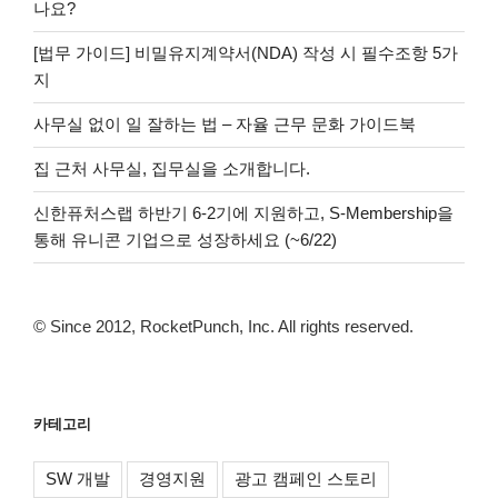
나요?
[법무 가이드] 비밀유지계약서(NDA) 작성 시 필수조항 5가
지
사무실 없이 일 잘하는 법 – 자율 근무 문화 가이드북
집 근처 사무실, 집무실을 소개합니다.
신한퓨처스랩 하반기 6-2기에 지원하고, S-Membership을
통해 유니콘 기업으로 성장하세요 (~6/22)
© Since 2012, RocketPunch, Inc. All rights reserved.
카테고리
SW 개발
경영지원
광고 캠페인 스토리